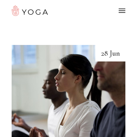
28 Jun